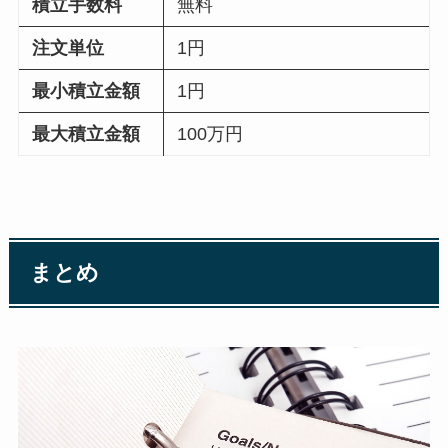
積立手数料
無料
注文単位
1円
最小積立金額
1円
最大積立金額
100万円
まとめ