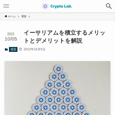
ホーム
通貨
イーサリアムを積立するメリッ
2022
10/05
トとデメリットを解説
2022年10月5日
通貨