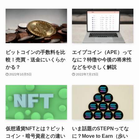
ビットコインの手数料を比
エイプコイン（APE）って
較！売買・送金にいくらか
なに？特徴や今後の将来性
かる？
などをやさしく解説
2022年10月5日
2022年7月15日
仮想通貨NFTとは？ビット
いま話題のSTEPNってな
コイン・暗号資産との違い
に？Move to Earn（歩い