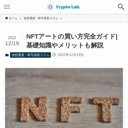
ホーム
仮想通貨・暗号資産コラム
NFTアートの買い方完全ガイド|
2022
12/19
基礎知識やメリットも解説
2022年12月19日
仮想通貨・暗号資産コラム