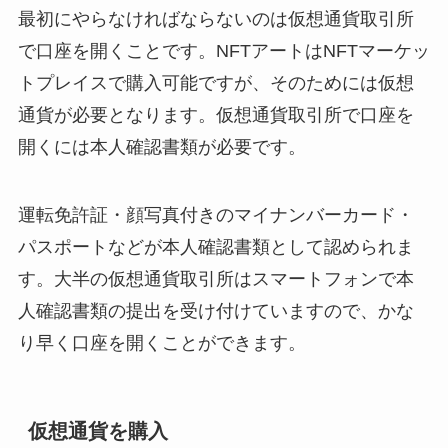
最初にやらなければならないのは仮想通貨取引所
で口座を開くことです。NFTアートはNFTマーケッ
トプレイスで購入可能ですが、そのためには仮想
通貨が必要となります。仮想通貨取引所で口座を
開くには本人確認書類が必要です。
運転免許証・顔写真付きのマイナンバーカード・
パスポートなどが本人確認書類として認められま
す。大半の仮想通貨取引所はスマートフォンで本
人確認書類の提出を受け付けていますので、かな
り早く口座を開くことができます。
仮想通貨を購入